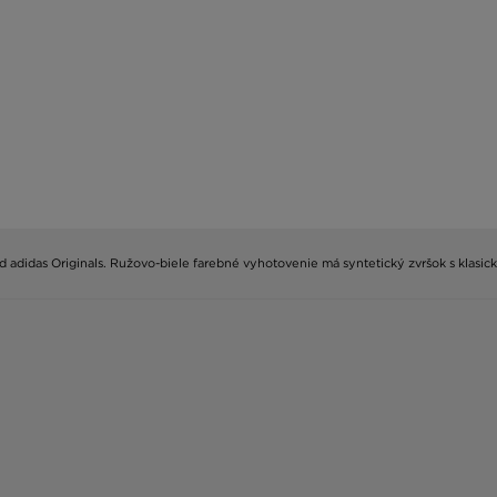
I od adidas Originals. Ružovo-biele farebné vyhotovenie má syntetický zvršok s kl