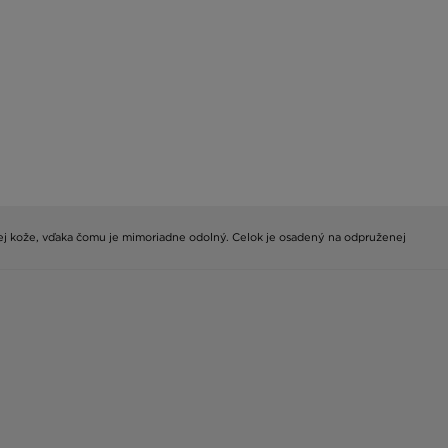
ckej kože, vďaka čomu je mimoriadne odolný. Celok je osadený na odpruženej