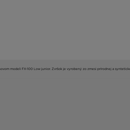
 novom modeli FX-100 Low junior. Zvršok je vyrobený zo zmesi prírodnej a synteti