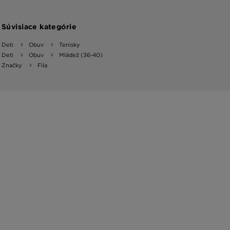
Súvisiace kategórie
Deti
Obuv
Tenisky
Deti
Obuv
Mládež (36-40)
Značky
Fila