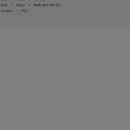
Deti
Obuv
Malé deti (28-35)
Značky
Fila