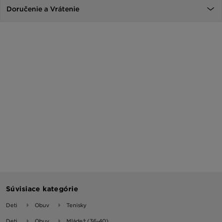
Doručenie a Vrátenie
Súvisiace kategórie
Deti
Obuv
Tenisky
Deti
Obuv
Mládež (36-40)