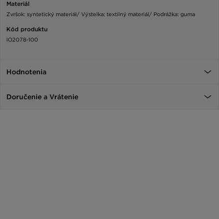
Materiál
Zvršok: syntetický materiál/ Výstelka: textilný materiál/ Podrážka: guma
Kód produktu
IO2078-100
Hodnotenia
Doručenie a Vrátenie