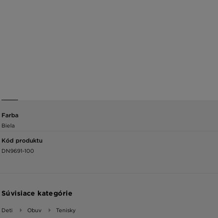
Farba
Biela
Kód produktu
DN9691-100
Súvisiace kategórie
Deti
Obuv
Tenisky