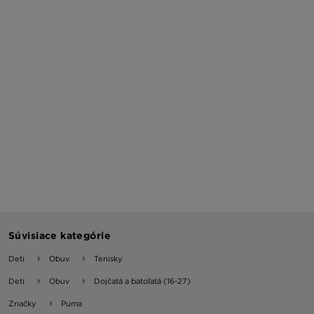
Súvisiace kategórie
Deti
Obuv
Tenisky
Deti
Obuv
Dojčatá a batoľatá (16-27)
Značky
Puma