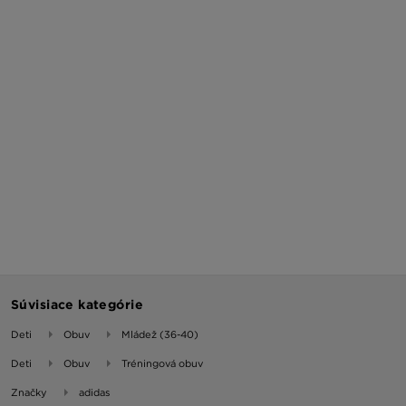
Súvisiace kategórie
Deti
Obuv
Mládež (36-40)
Deti
Obuv
Tréningová obuv
Značky
adidas