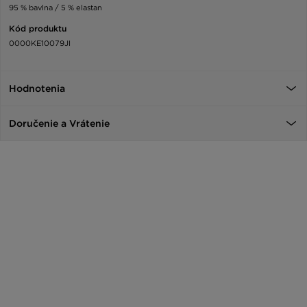
95 % bavlna / 5 % elastan
Kód produktu
0000KE10079JI
Hodnotenia
Doručenie a Vrátenie