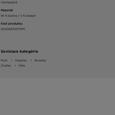
Viacfarebná
Materiál
95 % bavlna / 5 % elastan
Kód produktu
0000KE1007MP1
Súvisiace kategórie
Muži
Doplnky
Boxerky
Značky
Nike