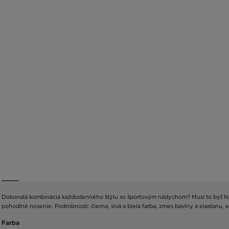
Dokonalá kombinácia každodenného štýlu so športovým nádychom? Musí to byť Nike, 
pohodlné nosenie. Podrobnosti: čierna, sivá a biela farba, zmes bavlny a elastanu, e
Farba