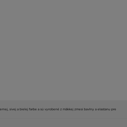
ej, sivej a bielej farbe a sú vyrobené z mäkkej zmesi bavlny a elastanu pre