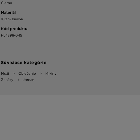
Čierna
Materiál
100 % bavlna
Kód produktu
HJ4396-045
Súvisiace kategórie
Muži
Oblečenie
Mikiny
Značky
Jordan