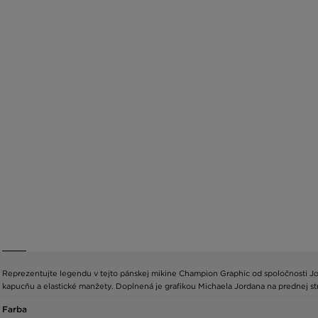
Reprezentujte legendu v tejto pánskej mikine Champion Graphic od spoločnosti Jor
kapucňu a elastické manžety. Doplnená je grafikou Michaela Jordana na prednej st
Farba