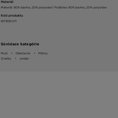
Materiál
Materiál: 80% bavlna, 20% polyester/ Podšívka: 80% bavlna, 20% polyester
Kód produktu
IB7908-011
Súvisiace kategórie
Muži
Oblečenie
Mikiny
Značky
Jordan