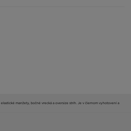
, elastické manžety, bočné vrecká a oversize strih. Je v čiernom vyhotovení a