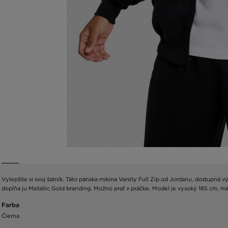
Vylepšite si svoj šatník. Táto pánska mikina Varsity Full Zip od Jordanu, dostupná 
dopĺňa ju Metallic Gold branding. Možno prať v práčke. Model je vysoký 185 cm, m
Farba
Čierna