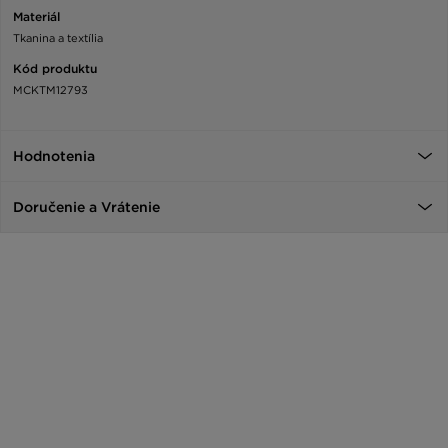
Materiál
Tkanina a textília
Kód produktu
MCKTM12793
Hodnotenia
Doručenie a Vrátenie