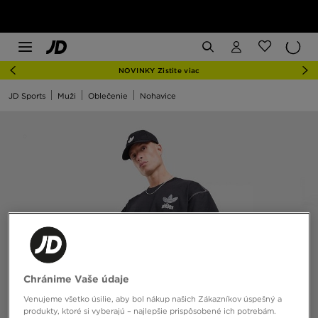
NOVINKY Zistite viac
JD Sports
Muži
Oblečenie
Nohavice
Chránime Vaše údaje
Venujeme všetko úsilie, aby bol nákup našich Zákazníkov úspešný a
produkty, ktoré si vyberajú – najlepšie prispôsobené ich potrebám.