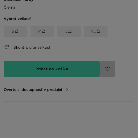
Čierna
Vybrať veľkosť
S
M
L
XL
Skontrolujte veľkosť
Pridať do košíka
Overte si dostupnosť v predajni