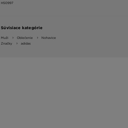
HS0997
Súvisiace kategórie
Muži
Oblečenie
Nohavice
Značky
adidas