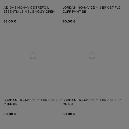
ADIDAS NOHAVICE TREFOIL
JORDAN NOHAVICE M J BRK ST FLC
ESSENTIALS MEL BAGGY OPEN
CUFF PANT BB
65,00 €
60,00 €
JORDAN NOHAVICE M J BRK ST FLC
JORDAN NOHAVICE M J BRK ST FLC
CUFF BB
OH BB
60,00 €
60,00 €