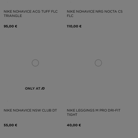
NIKE NOHAVICE ACG TUFF FLC
NIKE NOHAVICE NRG NOCTA CS
TRIANGLE
FLC
95,00 €
110,00 €
ONLY AT
NIKE NOHAVICE NSW CLUB DT
NIKE LEGGINGS M PRO DRI-FIT
TIGHT
55,00 €
40,00 €