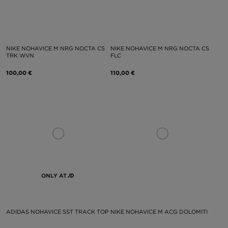
NIKE NOHAVICE M NRG NOCTA CS
NIKE NOHAVICE M NRG NOCTA CS
TRK WVN
FLC
100,00 €
110,00 €
ONLY AT
ADIDAS NOHAVICE SST TRACK TOP
NIKE NOHAVICE M ACG DOLOMITI