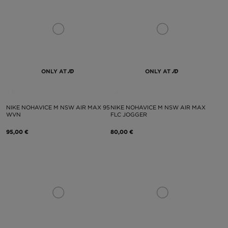
ONLY AT
ONLY AT
NIKE NOHAVICE M NSW AIR MAX 95
NIKE NOHAVICE M NSW AIR MAX
WVN
FLC JOGGER
95,00 €
80,00 €