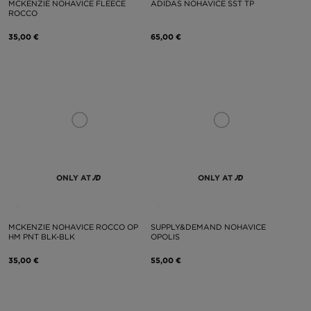
MCKENZIE NOHAVICE FLEECE
ADIDAS NOHAVICE SST TP
ROCCO
35,00 €
65,00 €
ONLY AT
ONLY AT
MCKENZIE NOHAVICE ROCCO OP
SUPPLY&DEMAND NOHAVICE
HM PNT BLK-BLK
OPOLIS
35,00 €
55,00 €