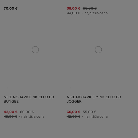
70,00 €
38,00 €
60,00 €
44,00 €
– najnižšia cena
NIKE NOHAVICE NK CLUB BB
NIKE NOHAVICE M NK CLUB BB
BUNGEE
JOGGER
42,00 €
60,00 €
36,00 €
55,00 €
48,00 €
– najnižšia cena
42,00 €
– najnižšia cena