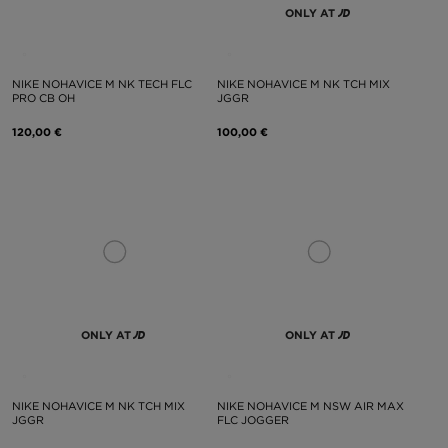
ONLY AT
NIKE NOHAVICE M NK TECH FLC
NIKE NOHAVICE M NK TCH MIX
PRO CB OH
JGGR
120,00 €
100,00 €
ONLY AT
ONLY AT
NIKE NOHAVICE M NK TCH MIX
NIKE NOHAVICE M NSW AIR MAX
JGGR
FLC JOGGER