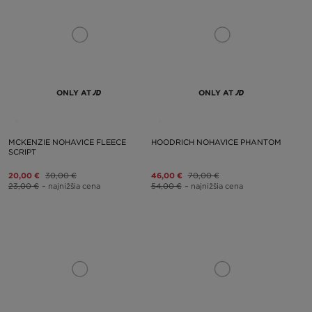
ONLY AT
ONLY AT
MCKENZIE NOHAVICE FLEECE
HOODRICH NOHAVICE PHANTOM
SCRIPT
20,00 €
30,00 €
46,00 €
70,00 €
23,00 €
– najnižšia cena
54,00 €
– najnižšia cena