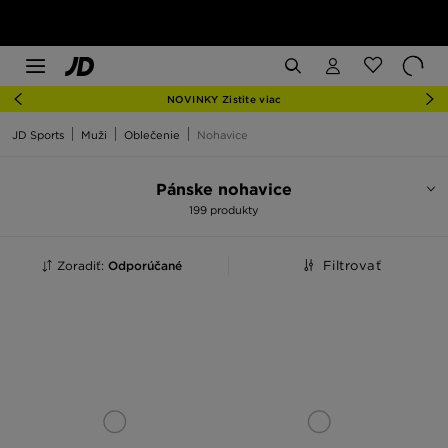
NOVINKY Zistite viac
JD Sports
Muži
Oblečenie
Nohavice
Pánske nohavice
199 produkty
Zoradiť:
Odporúčané
Filtrovať