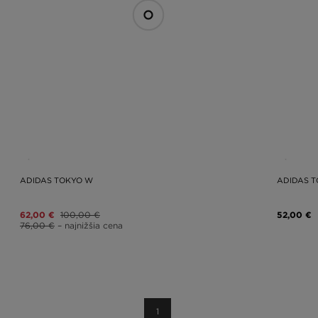
ADIDAS TOKYO W
ADIDAS 
62,00 €
100,00 €
52,00 €
76,00 €
– najnižšia cena
1