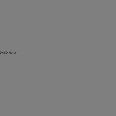
OKYO MJ W