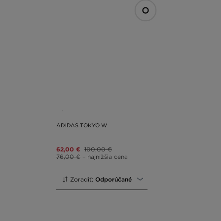
ADIDAS TOKYO W
62,00 €
100,00 €
76,00 €
– najnižšia cena
Zoradiť:
Odporúčané