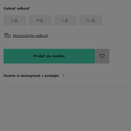
Vybrať veľkosť
S
M
L
XL
Skontrolujte veľkosť
Pridať do košíka
Overte si dostupnosť v predajni