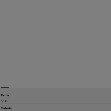
Farba
Khaki
Materiál