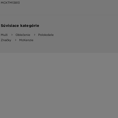
MCKTM13813
Súvisiace kategórie
Muži
Oblečenie
Polokošele
Značky
McKenzie