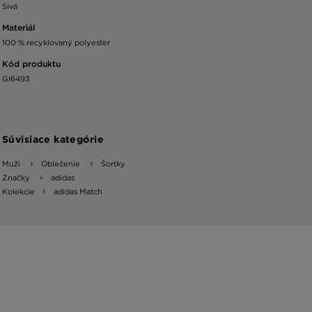
Sivá
Materiál
100 % recyklovaný polyester
Kód produktu
GI6493
Súvisiace kategórie
Muži
Oblečenie
Šortky
Značky
adidas
Kolekcie
adidas Match