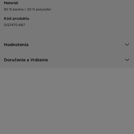
Materiál
80 % bavlna / 20 % polyester
Kód produktu
DQ7470-687
Hodnotenia
Doručenie a Vrátenie