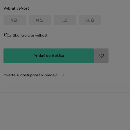
Vybrať veľkosť
S
M
L
XL
Skontrolujte veľkosť
Pridať do košíka
Overte si dostupnosť v predajni