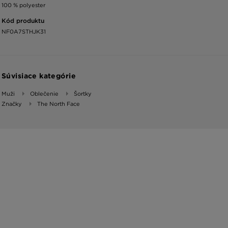
100 % polyester
Kód produktu
NF0A7STHJK31
Súvisiace kategórie
Muži
Oblečenie
Šortky
Značky
The North Face