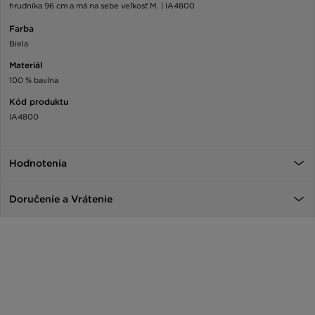
hrudníka 96 cm a má na sebe veľkosť M. | IA4800
Farba
Biela
Materiál
100 % bavlna
Kód produktu
IA4800
Hodnotenia
Doručenie a Vrátenie