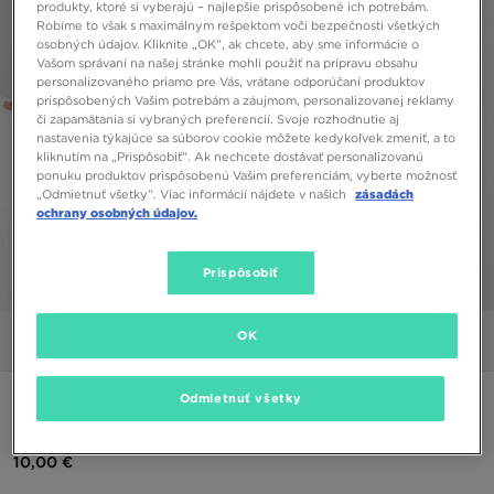
produkty, ktoré si vyberajú – najlepšie prispôsobené ich potrebám.
Robíme to však s maximálnym rešpektom voči bezpečnosti všetkých
osobných údajov. Kliknite „OK”, ak chcete, aby sme informácie o
Vašom správaní na našej stránke mohli použiť na prípravu obsahu
personalizovaného priamo pre Vás, vrátane odporúčaní produktov
prispôsobených Vašim potrebám a záujmom, personalizovanej reklamy
či zapamätania si vybraných preferencií. Svoje rozhodnutie aj
nastavenia týkajúce sa súborov cookie môžete kedykoľvek zmeniť, a to
kliknutím na „Prispôsobiť”. Ak nechcete dostávať personalizovanú
ponuku produktov prispôsobenú Vašim preferenciám, vyberte možnosť
„Odmietnuť všetky”. Viac informácií nájdete v našich
zásadách
ochrany osobných údajov.
Prispôsobiť
1/5
OK
Obrázky
Video
Odmietnuť všetky
CHAMPION COLOUR BLOCK TRIČKO
10,00 €