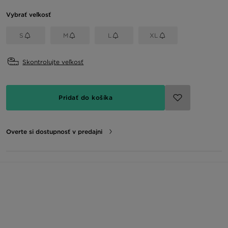
Vybrať veľkosť
S
M
L
XL
Skontrolujte veľkosť
Pridať do košíka
Overte si dostupnosť v predajni