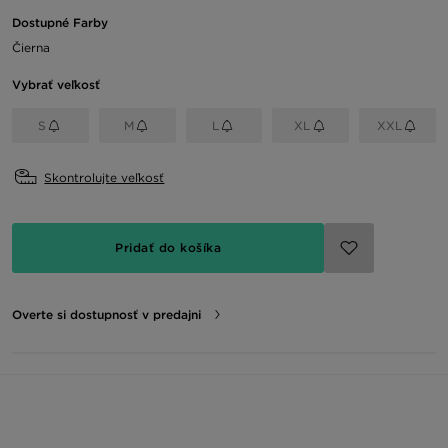
Dostupné Farby
Čierna
Vybrať veľkosť
S
M
L
XL
XXL
Skontrolujte veľkosť
Pridať do košíka
Overte si dostupnosť v predajni