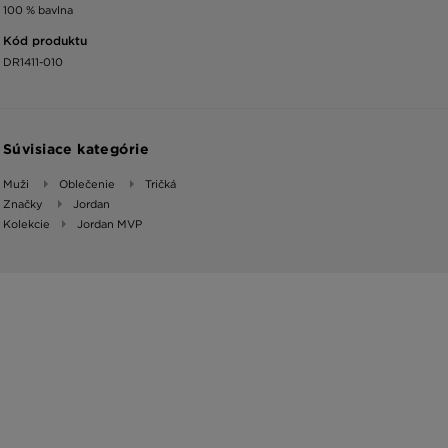
100 % bavlna
Kód produktu
DR1411-010
Súvisiace kategórie
Muži
Oblečenie
Tričká
Značky
Jordan
Kolekcie
Jordan MVP