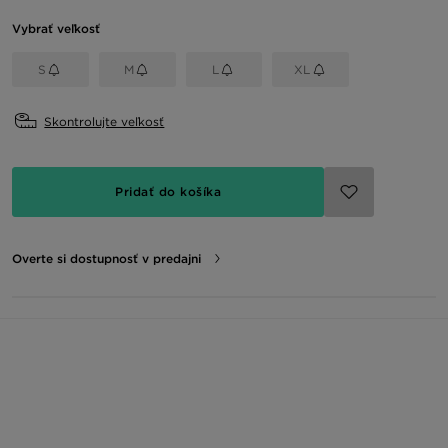
Vybrať veľkosť
S
M
L
XL
Skontrolujte veľkosť
Pridať do košíka
Overte si dostupnosť v predajni