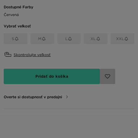
Dostupné Farby
Červená
Vybrať veľkosť
S
M
L
XL
XXL
Skontrolujte veľkosť
Pridať do košíka
Overte si dostupnosť v predajni