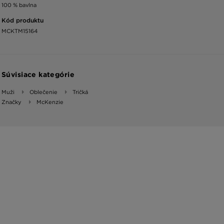
100 % bavlna
Kód produktu
MCKTM15164
Súvisiace kategórie
Muži
Oblečenie
Tričká
Značky
McKenzie