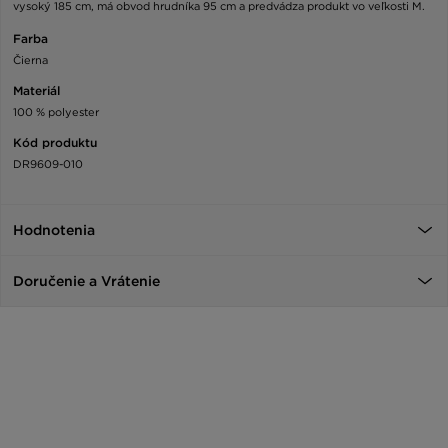
vysoký 185 cm, má obvod hrudníka 95 cm a predvádza produkt vo veľkosti M.
Farba
Čierna
Materiál
100 % polyester
Kód produktu
DR9609-010
Hodnotenia
Doručenie a Vrátenie