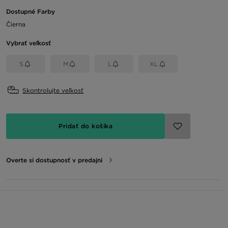
Dostupné Farby
Čierna
Vybrať veľkosť
S
M
L
XL
Skontrolujte veľkosť
Pridať do košíka
Overte si dostupnosť v predajni