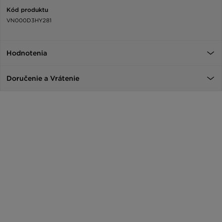
Kód produktu
VN000D3HY281
Hodnotenia
Doručenie a Vrátenie