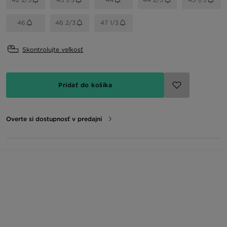
46
46 2/3
47 1/3
Skontrolujte veľkosť
Pridať do košíka
Overte si dostupnosť v predajni