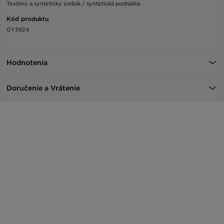
Textilný a syntetický zvršok / syntetická podráźka
Kód produktu
GY3924
Hodnotenia
Doručenie a Vrátenie