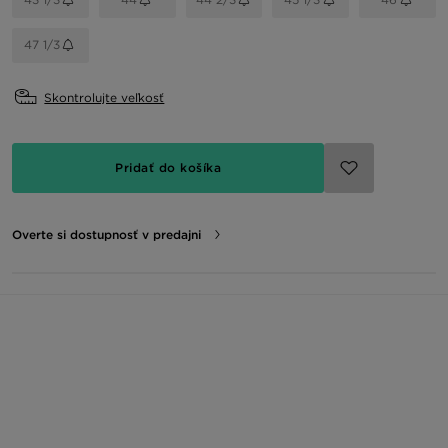
47 1/3
Skontrolujte veľkosť
Pridať do košíka
Overte si dostupnosť v predajni