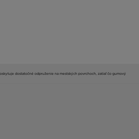
poskytuje dostatočné odpruženie na mestských povrchoch, zatiaľ čo gumový