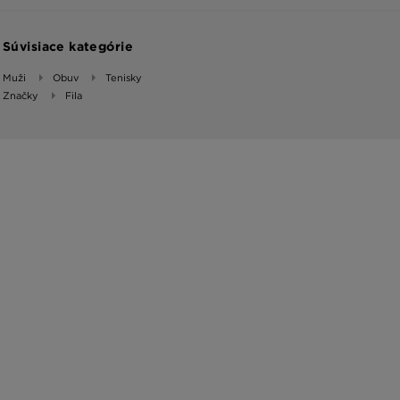
Súvisiace kategórie
Muži
Obuv
Tenisky
Značky
Fila