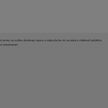
evné prvky na zvršku dodávajú oporu a odpruženie Air sa stará o mäkkosť každého
o streetweari.