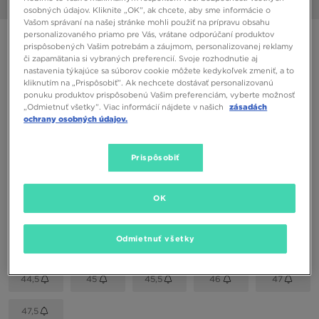
1/6
osobných údajov. Kliknite „OK”, ak chcete, aby sme informácie o
Vašom správaní na našej stránke mohli použiť na prípravu obsahu
personalizovaného priamo pre Vás, vrátane odporúčaní produktov
ONLY AT JD
prispôsobených Vašim potrebám a záujmom, personalizovanej reklamy
či zapamätania si vybraných preferencií. Svoje rozhodnutie aj
NIKE AIR FORCE 1 '07 LV8
nastavenia týkajúce sa súborov cookie môžete kedykoľvek zmeniť, a to
kliknutím na „Prispôsobiť”. Ak nechcete dostávať personalizovanú
ponuku produktov prispôsobenú Vašim preferenciám, vyberte možnosť
76,00 €
„Odmietnuť všetky”. Viac informácií nájdete v našich
zásadách
ochrany osobných údajov.
Dostupné Farby
Čierna
Prispôsobiť
Vybrať veľkosť
OK
EU
US
Odmietnuť všetky
41
42
42,5
43
44
44,5
45
45,5
46
47
47,5