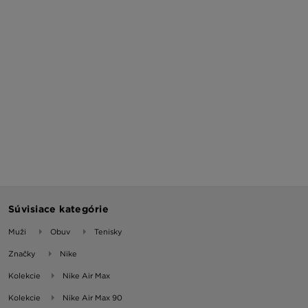
Súvisiace kategórie
Muži
Obuv
Tenisky
Značky
Nike
Kolekcie
Nike Air Max
Kolekcie
Nike Air Max 90