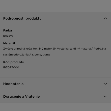
Podrobnosti produktu
Farba
Béžová
Materiál
Zvršok: prírodná koža, textilný materiál/ Výstelka: textilný materiál/ Podrážka:
systém odpruženia Air, pena, guma
Kód produktu
IB3077-100
Hodnotenia
Doručenie a Vrátenie