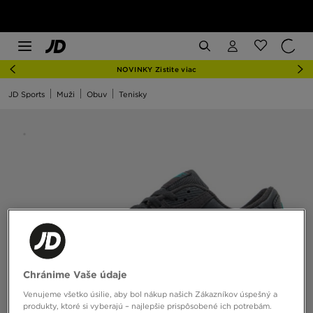
NOVINKY Zistite viac
JD Sports
Muži
Obuv
Tenisky
Chránime Vaše údaje
Venujeme všetko úsilie, aby bol nákup našich Zákazníkov úspešný a
produkty, ktoré si vyberajú – najlepšie prispôsobené ich potrebám.