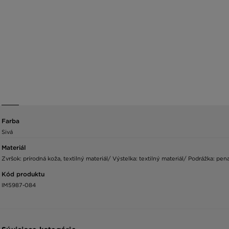
Farba
Sivá
Materiál
Zvršok: prírodná koža, textilný materiál/ Výstelka: textilný materiál/ Podrážka: pe
Kód produktu
IM5987-084