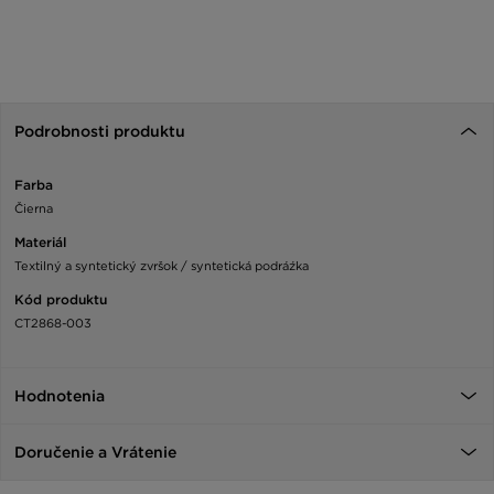
Podrobnosti produktu
Farba
Čierna
Materiál
Textilný a syntetický zvršok / syntetická podráźka
Kód produktu
CT2868-003
Hodnotenia
Doručenie a Vrátenie