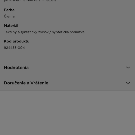
Farba
Čierna
Materiál
Textilný a syntetický zvršok / syntetická podráźka
Kód produktu
924453-004
Hodnotenia
Doručenie a Vrátenie