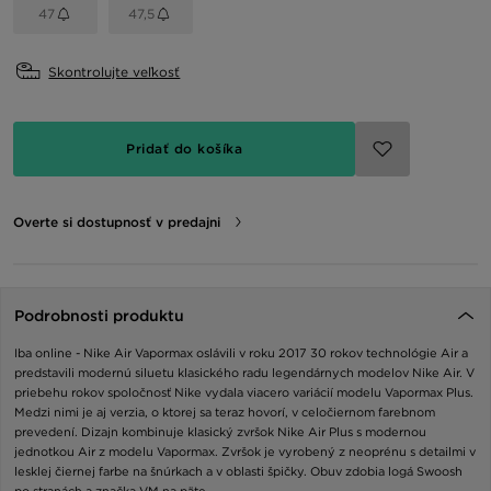
47
47,5
Skontrolujte veľkosť
Pridať do košíka
Overte si dostupnosť v predajni
Podrobnosti produktu
Iba online - Nike Air Vapormax oslávili v roku 2017 30 rokov technológie Air a
predstavili modernú siluetu klasického radu legendárnych modelov Nike Air. V
priebehu rokov spoločnosť Nike vydala viacero variácií modelu Vapormax Plus.
Medzi nimi je aj verzia, o ktorej sa teraz hovorí, v celočiernom farebnom
prevedení. Dizajn kombinuje klasický zvršok Nike Air Plus s modernou
jednotkou Air z modelu Vapormax. Zvršok je vyrobený z neoprénu s detailmi v
lesklej čiernej farbe na šnúrkach a v oblasti špičky. Obuv zdobia logá Swoosh
po stranách a značka VM na päte.