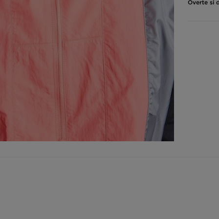
Overte si 