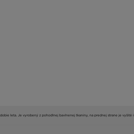
obie leta. Je vyrobený z pohodlnej bavlnenej tkaniny, na prednej strane je vyšité ik