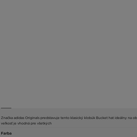
Značka adidas Originals predstavuje tento klasický klobúk Bucket hat ideálny na obd
veľkosť je vhodná pre všetkých
Farba