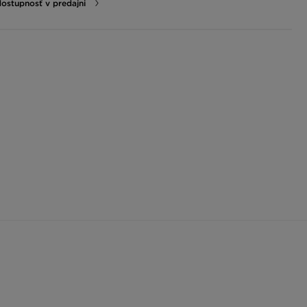
dostupnosť v predajni