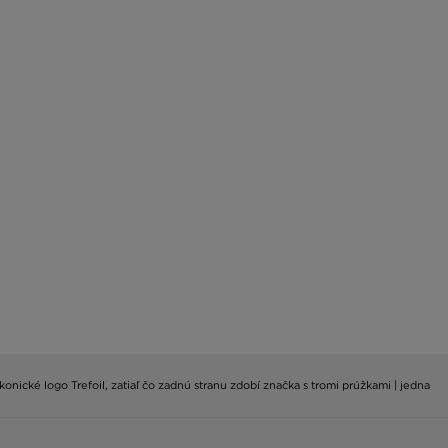
onické logo Trefoil, zatiaľ čo zadnú stranu zdobí značka s tromi prúžkami | jedna