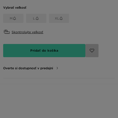
Vybrať veľkosť
M
L
XL
Skontrolujte veľkosť
Pridať do košíka
Overte si dostupnosť v predajni