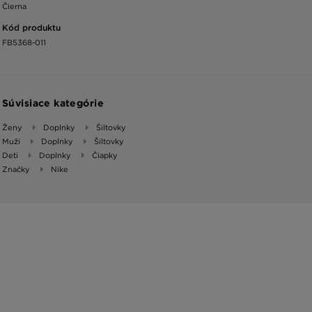
Čierna
Kód produktu
FB5368-011
Súvisiace kategórie
Ženy
Doplnky
Šiltovky
Muži
Doplnky
Šiltovky
Deti
Doplnky
Čiapky
Značky
Nike