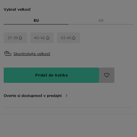
Vybrať veľkosť
EU
US
37-39
40-42
43-45
Skontrolujte veľkosť
Pridať do košíka
Overte si dostupnosť v predajni