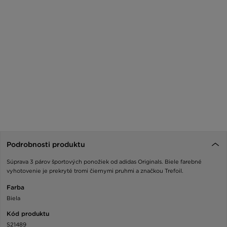
Podrobnosti produktu
Súprava 3 párov športových ponožiek od adidas Originals. Biele farebné
vyhotovenie je prekryté tromi čiernymi pruhmi a značkou Trefoil.
Farba
Biela
Kód produktu
S21489