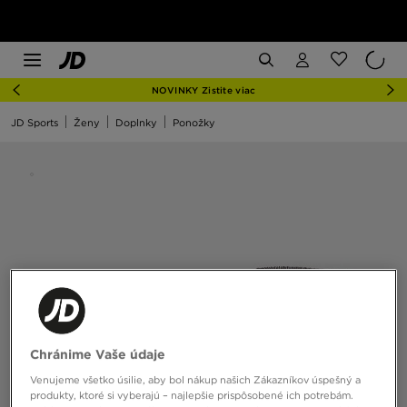
NOVINKY Zistite viac
JD Sports
Ženy
Doplnky
Ponožky
Chránime Vaše údaje
Venujeme všetko úsilie, aby bol nákup našich Zákazníkov úspešný a
produkty, ktoré si vyberajú – najlepšie prispôsobené ich potrebám.