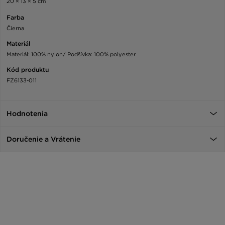
20 × 13 × 5 cm
Farba
Čierna
Materiál
Materiál: 100% nylon/ Podšívka: 100% polyester
Kód produktu
FZ6133-011
Hodnotenia
Doručenie a Vrátenie