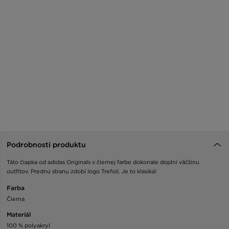
Podrobnosti produktu
Táto čiapka od adidas Originals v čiernej farbe dokonale doplní väčšinu
outfitov. Prednú stranu zdobí logo Trefoil. Je to klasika!
Farba
Čierna
Materiál
100 % polyakryl